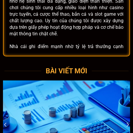
nhờ hệ sinh thái đa dạng, giao diện thân thiện. Sân
chơi chúng tôi cung cấp nhiều loại hình như casino
trực tuyến, cá cược thể thao, bắn cá và slot game với
chất lượng cao. Uy tín của chúng tôi được xây dựng
dựa trên giấy phép hoạt động hợp pháp và cơ chế bảo
mật thông tin chặt chẽ.
Nhà cái ghi điểm mạnh nhờ tỷ lệ trả thưởng cạnh
tranh cùng hệ thống giao dịch nhanh chóng, minh
bạch và an toàn. Người chơi có thể nạp rút tiền linh
hoạt thông qua nhiều phương thức phổ biến, đảm bảo
BÀI VIẾT MỚI
tiện lợi trong mọi tình huống. Dịch vụ chăm sóc khách
hàng hoạt động liên tục 24/7, hỗ trợ giải quyết vấn đề
kịp thời và tạo trải nghiệm ổn định cho người dùng.
King88
còn nổi bật với các chương trình khuyến mãi
hấp dẫn, giúp gia tăng cơ hội chiến thắng và tối ưu lợi
nhuận cho người tham gia. Nhiều sự kiện ưu đãi được
chúng tôi cập nhật thường xuyên, phù hợp cho tất cả
hội viên nhà cái. Vị thế của chúng tôi trong thị trường
được củng cố nhờ cộng đồng đông đảo và mức độ tin